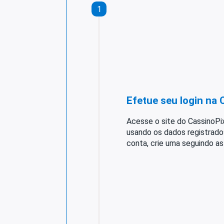
1
Efetue seu login na 
Acesse o site do CassinoPix
usando os dados registrado
conta, crie uma seguindo as 