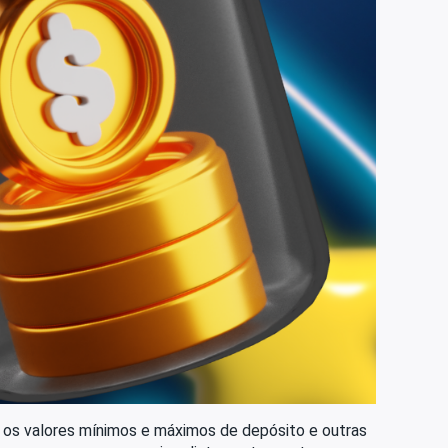
der os valores mínimos e máximos de depósito e outras