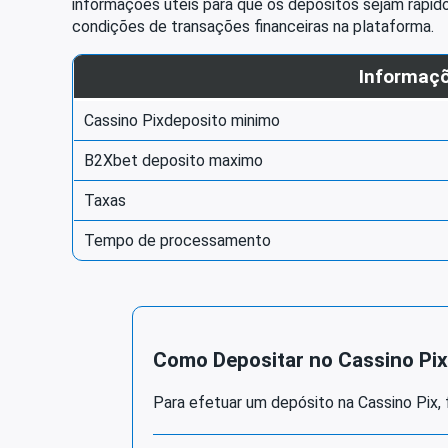
informações úteis para que os depósitos sejam rápid
condições de transações financeiras na plataforma.
Informaç
Cassino Pixdeposito minimo
B2Xbet deposito maximo
Taxas
Tempo de processamento
Como Depositar no Cassino Pix 
Para efetuar um depósito na Cassino Pix, 