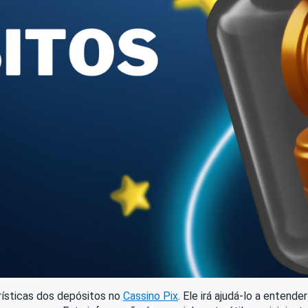
erísticas dos depósitos no
Cassino Pix
. Ele irá ajudá-lo a enten